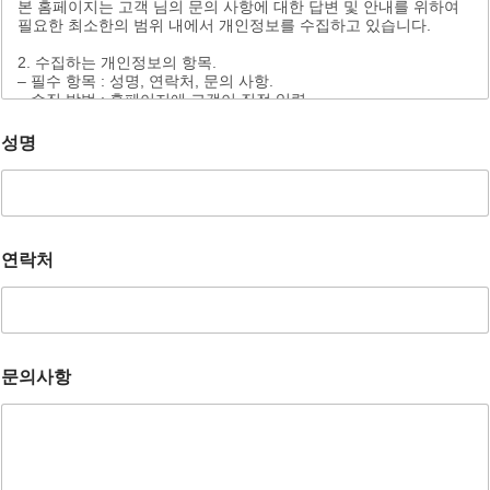
본 홈페이지는 고객 님의 문의 사항에 대한 답변 및 안내를 위하여
필요한 최소한의 범위 내에서 개인정보를 수집하고 있습니다.
2. 수집하는 개인정보의 항목.
– 필수 항목 : 성명, 연락처, 문의 사항.
– 수집 방법 : 홈페이지에 고객이 직접 입력.
3. 개인정보의 처리 및 보유 기간.
성명
개인정보 수집 및 이용 목적이 달성 된 후에는 해당 정보를 지체 없
이 파기합니다.
단, 다음의 정보에 대해서는 아래의 이유로 명시한 기간 동안 보존
합니다.
– 보존 항목 : 이름, 연락처, 문의사항.
– 보존 근거 : 소비자의 불만 또는 분쟁처리에 관한 기록.(전자상거
연락처
래등에서의 소비자보호에 관한 법률)
– 보존 기간 : 3년.
4. 부동의에 따른 고지사항 위 개인정보 제공에 대해서 부동의할 수
있으나, 이 경우 관심고객 등록이 불가능합니다.
문의사항