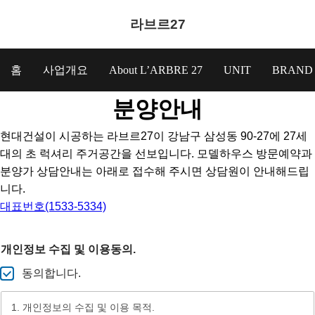
라브르27
홈
사업개요
About L’ARBRE 27
UNIT
BRAND
분양안내
현대건설이 시공하는 라브르27이 강남구 삼성동 90-27에 27세
대의 초 럭셔리 주거공간을 선보입니다. 모델하우스 방문예약과
분양가 상담안내는 아래로 접수해 주시면 상담원이 안내해드립
니다.
대표번호(1533-5334)
개인정보 수집 및 이용동의.
동의합니다.
1. 개인정보의 수집 및 이용 목적.